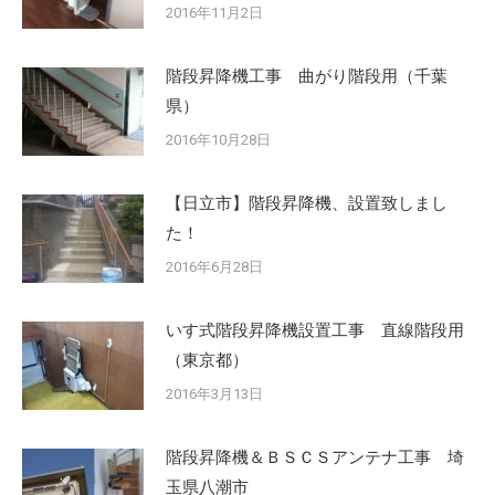
2016年11月2日
階段昇降機工事 曲がり階段用（千葉
県）
2016年10月28日
【日立市】階段昇降機、設置致しまし
た！
2016年6月28日
いす式階段昇降機設置工事 直線階段用
（東京都）
2016年3月13日
階段昇降機＆ＢＳＣＳアンテナ工事 埼
玉県八潮市