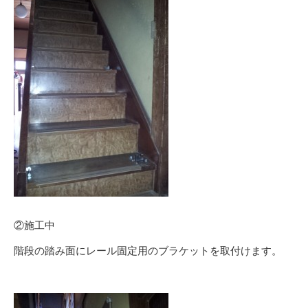
②施工中
階段の踏み面にレール固定用のブラケットを取付けます。