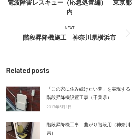
電波障害レスキュー（応急処置編） 東京都
Previous
内
post:
NEXT
階段昇降機施工 神奈川県横浜市
Next
post:
Related posts
「この家に住み続けたい夢」を実現する
階段昇降機設置工事（千葉県）
2017年5月1日
階段昇降機工事 曲がり階段用（神奈川
県）