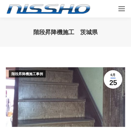
階段昇降機施工 茨城県
You are here:
階段昇降機施工事例
6月
25