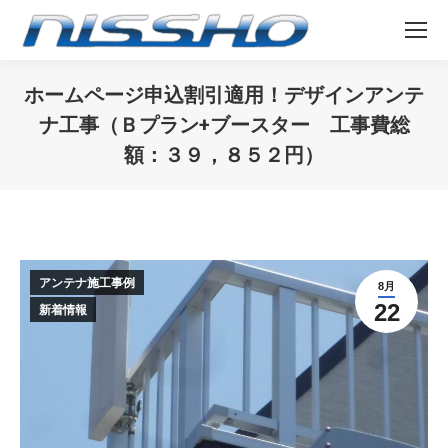
ホームページ申込割引適用！デザインアンテ
ナ工事（Ｂプラン+ブースター 工事費総
額：３９，８５２円）
You are here:
アンテナ施工事例
8月
22
新着情報