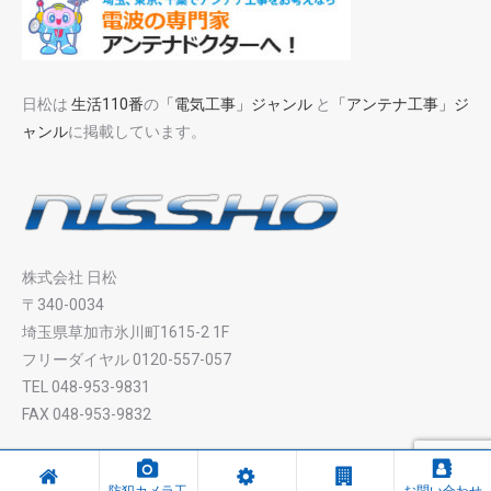
日松は
生活110番
の
「電気工事」ジャンル
と
「アンテナ工事」ジ
ャンル
に掲載しています。
株式会社 日松
〒340-0034
埼玉県草加市氷川町1615-2 1F
フリーダイヤル 0120-557-057
TEL 048-953-9831
FAX 048-953-9832