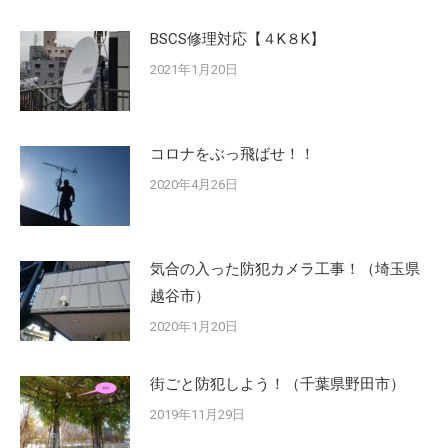
BSCS修理対応【４K８K】
2021年1月20日
コロナをぶっ飛ばせ！！
2020年4月26日
気合の入った防犯カメラ工事！（埼玉県
越谷市）
2020年1月20日
街ごと防犯しよう！（千葉県野田市）
2019年11月29日