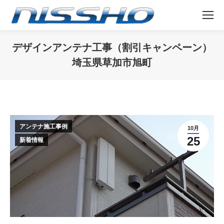
デザインアンテナ工事（割引キャンペーン）
埼玉県草加市旭町
You are here:
アンテナ施工事例
10月
25
新着情報