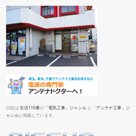
日松は
生活110番
の
「電気工事」ジャンル
と
「アンテナ工事」ジ
ャンル
に掲載しています。