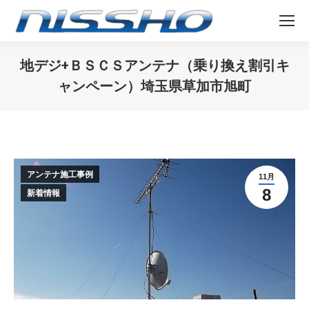
地デジ+ＢＳＣＳアンテナ（乗り換え割引キ
ャンペーン）埼玉県草加市旭町
You are here:
アンテナ施工事例
11月
8
新着情報