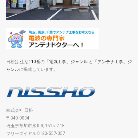
日松は
生活110番
の
「電気工事」ジャンル
と
「アンテナ工事」ジ
ャンル
に掲載しています。
株式会社 日松
〒340-0034
埼玉県草加市氷川町1615-2 1F
フリーダイヤル 0120-557-057