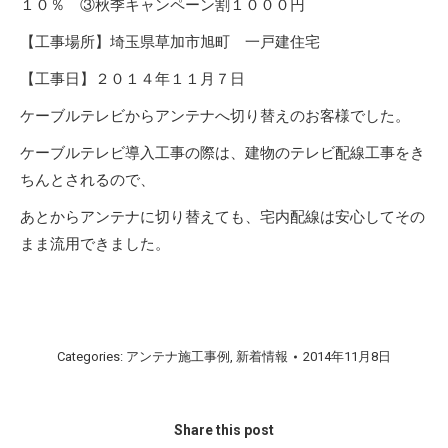
１０％ ③秋季キャンペーン割１０００円
【工事場所】埼玉県草加市旭町 一戸建住宅
【工事日】２０１４年１１月７日
ケーブルテレビからアンテナへ切り替えのお客様でした。
ケーブルテレビ導入工事の際は、建物のテレビ配線工事をき
ちんとされるので、
あとからアンテナに切り替えても、宅内配線は安心してその
まま流用できました。
Categories:
アンテナ施工事例
,
新着情報
2014年11月8日
Share this post