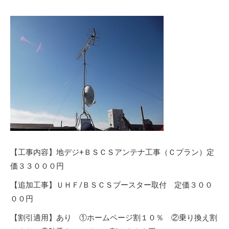
【工事内容】地デジ+ＢＳＣＳアンテナ工事（Ｃプラン）定
価３３０００円
【追加工事】ＵＨＦ/ＢＳＣＳブースター取付 定価３００
００円
【割引適用】あり ①ホームページ割１０％ ②乗り換え割