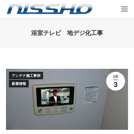
浴室テレビ 地デジ化工事
You are here:
アンテナ施工事例
2月
3
新着情報