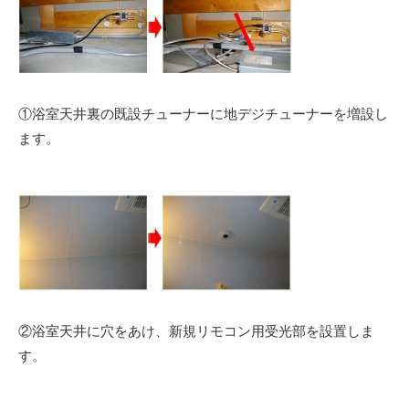
①浴室天井裏の既設チューナーに地デジチューナーを増設し
ます。
②浴室天井に穴をあけ、新規リモコン用受光部を設置しま
す。