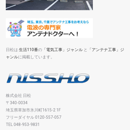
日松は
生活110番
の
「電気工事」ジャンル
と
「アンテナ工事」ジ
ャンル
に掲載しています。
株式会社 日松
〒340-0034
埼玉県草加市氷川町1615-2 1F
フリーダイヤル 0120-557-057
TEL 048-953-9831