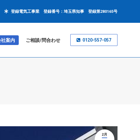
登録電気工事業 登録番号：埼玉県知事 登録第280165号
会社案内
ご相談/問合わせ
0120-557-057
2月