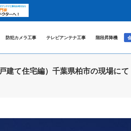
防犯カメラ工事
テレビアンテナ工事
階段昇降機
戸建て住宅編）千葉県柏市の現場にて