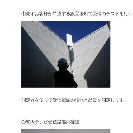
①先ずお客様が希望する設置場所で受信のテストを行い
測定器を使って受信電波の強弱と品質を測定します。
②宅内テレビ受信設備の確認