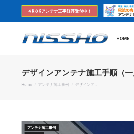
４K８Kアンテナ工事好評受付中！
HOME
デザインアンテナ施工手順（一
You are here:
Home
アンテナ施工事例
デザインア…
アンテナ施工事例