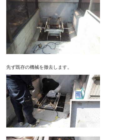
先ず既存の機械を撤去します。