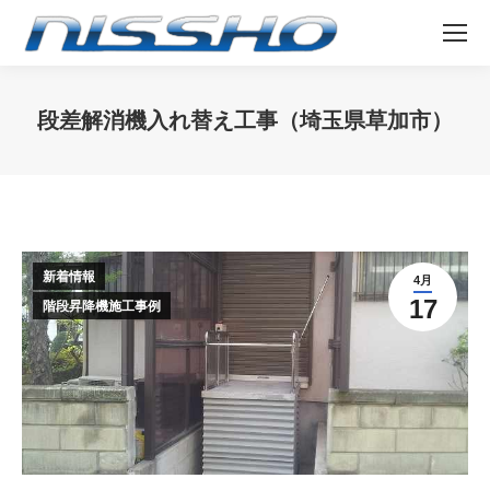
段差解消機入れ替え工事（埼玉県草加市）
You are here:
新着情報
4月
17
階段昇降機施工事例