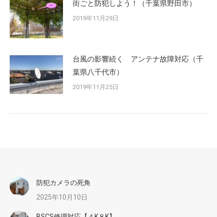
街ごと防犯しよう！（千葉県野田市）
2019年11月29日
台風の影響続く アンテナ故障対応（千
葉県八千代市）
2019年11月25日
防犯カメラの死角
2025年10月10日
BSCS修理対応【４K８K】