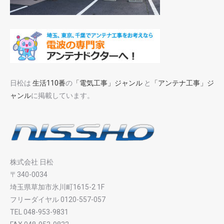
日松は
生活110番
の
「電気工事」ジャンル
と
「アンテナ工事」ジ
ャンル
に掲載しています。
株式会社 日松
〒340-0034
埼玉県草加市氷川町1615-2 1F
フリーダイヤル 0120-557-057
TEL 048-953-9831