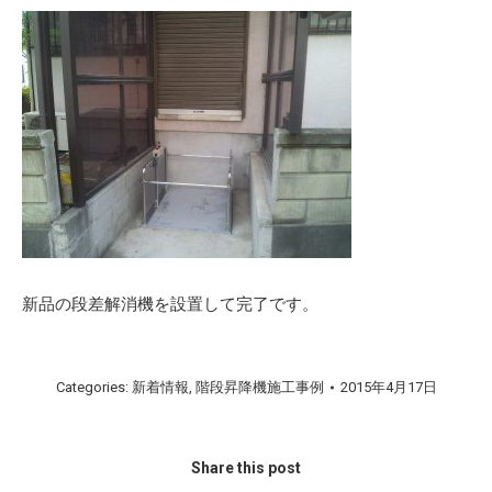
新品の段差解消機を設置して完了です。
Categories:
新着情報
,
階段昇降機施工事例
2015年4月17日
Share this post