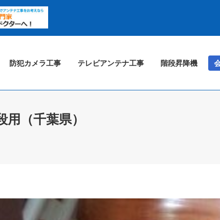
防犯カメラ工事
テレビアンテナ工事
階段昇降機
段用（千葉県）