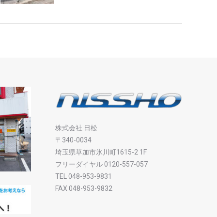
株式会社 日松
〒340-0034
埼玉県草加市氷川町1615-2 1F
フリーダイヤル 0120-557-057
TEL 048-953-9831
FAX 048-953-9832