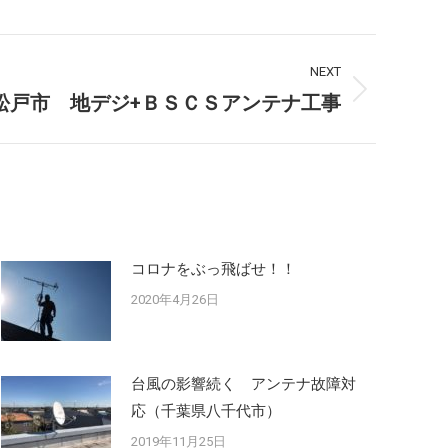
NEXT
松戸市 地デジ+ＢＳＣＳアンテナ工事
コロナをぶっ飛ばせ！！
2020年4月26日
台風の影響続く アンテナ故障対
応（千葉県八千代市）
2019年11月25日