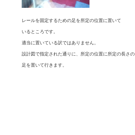
レールを固定するための足を所定の位置に置いて
いるところです。
適当に置いている訳ではありません。
設計図で指定された通りに、所定の位置に所定の長さの
足を置いて行きます。