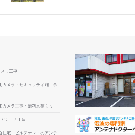
カメラ工事
犯カメラ・セキュリティ施工事
犯カメラ工事・無料見積もり
ビアンテナ工事
合住宅・ビルテナントのアンテ