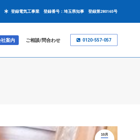
登録電気工事業 登録番号：埼玉県知事 登録第280165号
会社案内
ご相談/問合わせ
0120-557-057
10月