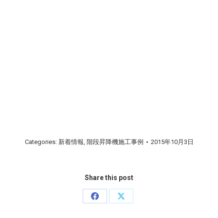
Categories:
新着情報
,
階段昇降機施工事例
2015年10月3日
Share this post
Share
Share
on
on