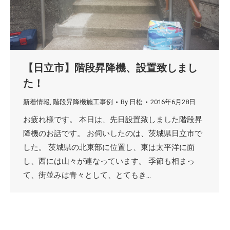
【日立市】階段昇降機、設置致しまし
た！
新着情報
,
階段昇降機施工事例
By
日松
2016年6月28日
お疲れ様です。 本日は、先日設置致しました階段昇
降機のお話です。 お伺いしたのは、茨城県日立市で
した。 茨城県の北東部に位置し、東は太平洋に面
し、西には山々が連なっています。 季節も相まっ
て、街並みは青々として、とてもき…